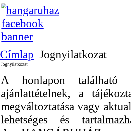
Címlap
Jognyilatkozat
Jognyilatkozat
A honlapon található 
ajánlattételnek, a tájékoz
megváltoztatása vagy aktuali
lehetséges és tartalmazh