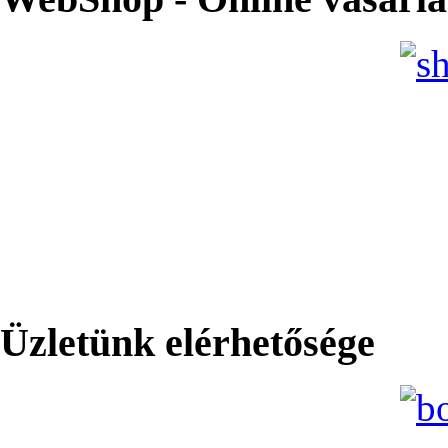
Üzletünk elérhetősége