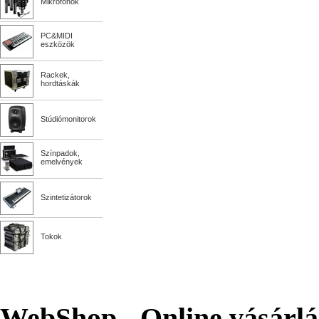
WebShop - Online vásárlá