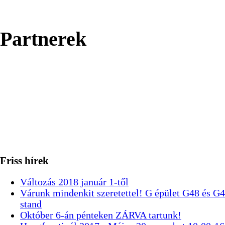
Partnerek
Friss hírek
Változás 2018 január 1-től
Várunk mindenkit szeretettel! G épület G48 és G
stand
Október 6-án pénteken ZÁRVA tartunk!