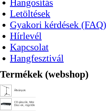
Hangosítás
Letöltések
Gyakori kérdések (FAQ)
Hírlevél
Kapcsolat
Hangfesztivál
Termékek (webshop)